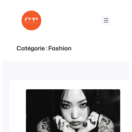
Aller
au
contenu
Catégorie :
Fashion