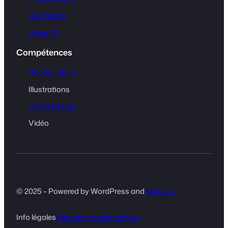
Use Cases
Vision IA
Compétences
Photographie
Illustrations
UX/UI Design
Vidéo
© 2025 – Powered by WordPress and
slydelux
Info légales
Paramètres des cookies