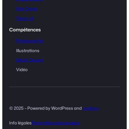
Use Cases
Vision IA
Compétences
Photographie
Illustrations
UX/UI Design
Vidéo
© 2025 – Powered by WordPress and
slydelux
Info légales
Paramètres des cookies