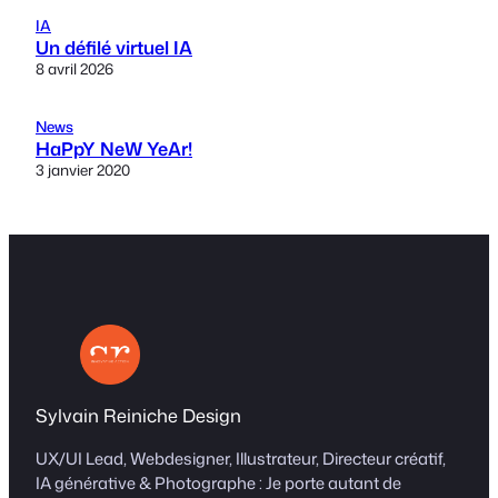
IA
Un défilé virtuel IA
8 avril 2026
News
HaPpY NeW YeAr!
3 janvier 2020
Sylvain Reiniche Design
UX/UI Lead, Webdesigner, Illustrateur, Directeur créatif,
IA générative & Photographe : Je porte autant de