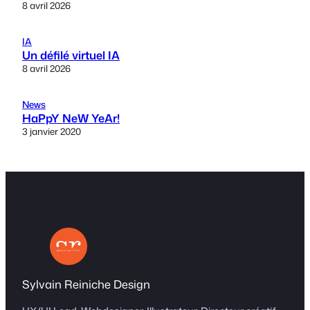
8 avril 2026
IA
Un défilé virtuel IA
8 avril 2026
News
HaPpY NeW YeAr!
3 janvier 2020
Sylvain Reiniche Design