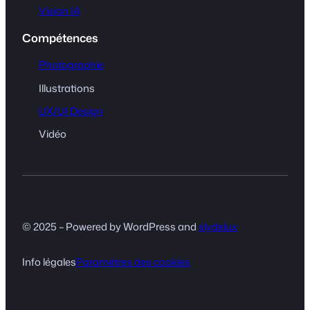
Vision IA
Compétences
Photographie
Illustrations
UX/UI Design
Vidéo
© 2025 – Powered by WordPress and
slydelux
Info légales
Paramètres des cookies