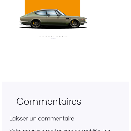
Commentaires
Laisser un commentaire
Votre adresse e-mail ne sera pas publiée.
Les