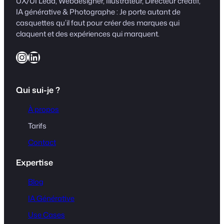
UX/UI Lead, Webdesigner, Illustrateur, Directeur créatif,
IA générative & Photographe : Je porte autant de
casquettes qu’il faut pour créer des marques qui
claquent et des expériences qui marquent.
Instagram
LinkedIn
Qui sui-je ?
À propos
Tarifs
Contact
Expertise
Blog
IA Générative
Use Cases