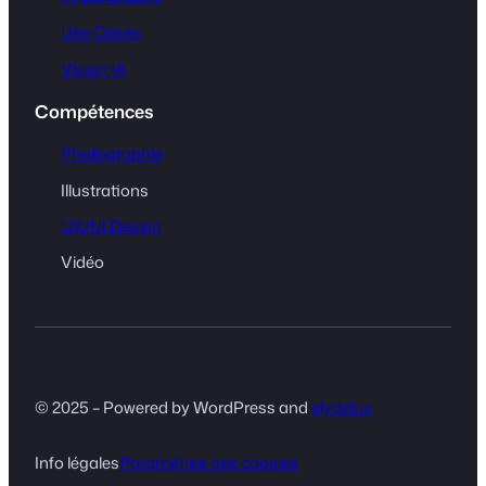
Use Cases
Vision IA
Compétences
Photographie
Illustrations
UX/UI Design
Vidéo
© 2025 – Powered by WordPress and
slydelux
Info légales
Paramètres des cookies