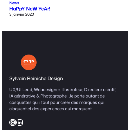
News
HaPpY NeW YeAr!
3 janvier 2020
Sylvain Reiniche Design
UX/UI Lead, Webdesigner, Illustrateur, Directeur créatif,
IA générative & Photographe : Je porte autant de
casquettes qu’il faut pour créer des marques qui
claquent et des expériences qui marquent.
Instagram
LinkedIn