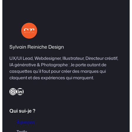
Sylvain Reiniche Design
UX/UI Lead, Webdesigner, Illustrateur, Directeur créatif,
IA générative & Photographe : Je porte autant de
casquettes qu’il faut pour créer des marques qui
claquent et des expériences qui marquent.
Instagram
LinkedIn
Qui sui-je ?
À propos
Tarifs