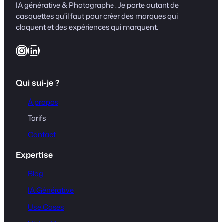
IA générative & Photographe : Je porte autant de
casquettes qu’il faut pour créer des marques qui
claquent et des expériences qui marquent.
Instagram
LinkedIn
Qui sui-je ?
À propos
Tarifs
Contact
Expertise
Blog
IA Générative
Use Cases