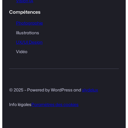
Vision IA
Compétences
Photographie
Illustrations
UX/UI Design
Vidéo
© 2025 – Powered by WordPress and
slydelux
Info légales
Paramètres des cookies