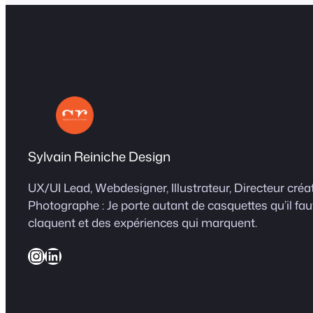
Sylvain Reiniche Design
UX/UI Lead, Webdesigner, Illustrateur, Directeur créat
Photographe : Je porte autant de casquettes qu’il fa
claquent et des expériences qui marquent.
Instagram
LinkedIn