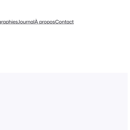
graphies
Journal
À propos
Contact