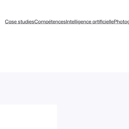
Case studies
Compétences
Intelligence artificielle
Photo