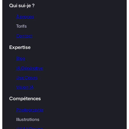
Qui sui-je ?
À propos
Tarifs
Contact
Expertise
Blog
IA Générative
Use Cases
Vision IA
Compétences
Photographie
Illustrations
UX/UI Design