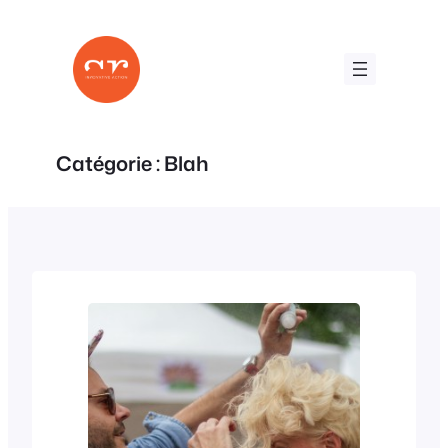
Aller
au
contenu
Catégorie :
Blah